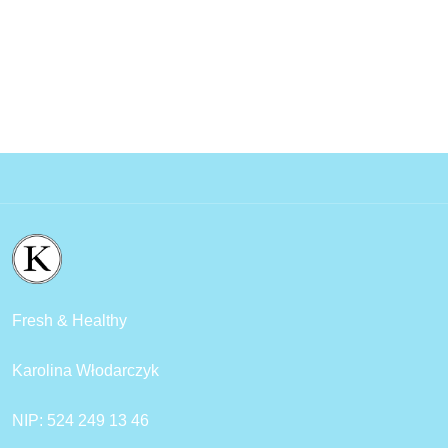
Fresh & Healthy
Karolina Włodarczyk
NIP: 524 249 13 46