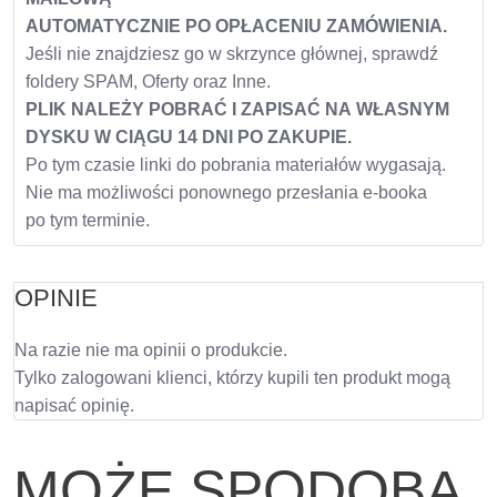
AUTOMATYCZNIE PO OPŁACENIU ZAMÓWIENIA.
Jeśli nie znajdziesz go w skrzynce głównej, sprawdź
foldery SPAM, Oferty oraz Inne.
PLIK NALEŻY POBRAĆ I ZAPISAĆ NA WŁASNYM
DYSKU W CIĄGU 14 DNI PO ZAKUPIE.
Po tym czasie linki do pobrania materiałów wygasają.
Nie ma możliwości ponownego przesłania e-booka
po tym terminie.
OPINIE
Na razie nie ma opinii o produkcie.
Tylko zalogowani klienci, którzy kupili ten produkt mogą
napisać opinię.
MOŻE SPODOBA