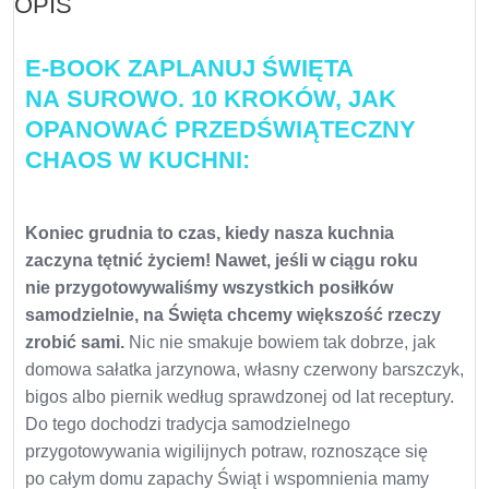
OPIS
E-BOOK ZAPLANUJ ŚWIĘTA
NA SUROWO. 10 KROKÓW, JAK
OPANOWAĆ PRZEDŚWIĄTECZNY
CHAOS W KUCHNI:
Koniec grudnia to czas, kiedy nasza kuchnia
zaczyna tętnić życiem! Nawet, jeśli w ciągu roku
nie przygotowywaliśmy wszystkich posiłków
samodzielnie, na Święta chcemy większość rzeczy
zrobić sami.
Nic nie smakuje bowiem tak dobrze, jak
domowa sałatka jarzynowa, własny czerwony barszczyk,
bigos albo piernik według sprawdzonej od lat receptury.
Do tego dochodzi tradycja samodzielnego
przygotowywania wigilijnych potraw, roznoszące się
po całym domu zapachy Świąt i wspomnienia mamy