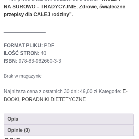
NA SUROWO – TRADYCYJNIE. Zdrowe, świąteczne
przepisy dla CAŁEJ rodziny”.
_______________
FORMAT PLIKU:
PDF
ILOŚĆ STRON:
40
ISBN:
978-83-962660-3-3
Brak w magazynie
Najniższa cena z ostatnich 30 dni:
49,00
zł
Kategorie:
E-
BOOKI
,
PORADNIKI DIETETYCZNE
Opis
Opinie (0)