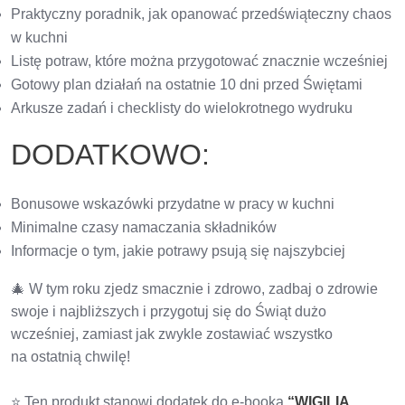
Praktyczny poradnik, jak opanować przedświąteczny chaos
w kuchni
Listę potraw, które można przygotować znacznie wcześniej
Gotowy plan działań na ostatnie 10 dni przed Świętami
Arkusze zadań i checklisty do wielokrotnego wydruku
DODATKOWO:
Bonusowe wskazówki przydatne w pracy w kuchni
Minimalne czasy namaczania składników
Informacje o tym, jakie potrawy psują się najszybciej
🎄 W tym roku zjedz smacznie i zdrowo, zadbaj o zdrowie
swoje i najbliższych i przygotuj się do Świąt dużo
wcześniej, zamiast jak zwykle zostawiać wszystko
na ostatnią chwilę!
⭐ Ten produkt stanowi dodatek do e-booka
“WIGILIA