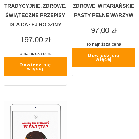
TRADYCYJNIE. ZDROWE,
ZDROWE, WITARIAŃSKIE
ŚWIĄTECZNE PRZEPISY
PASTY PEŁNE WARZYW
DLA CAŁEJ RODZINY
97,00
zł
197,00
zł
To najniższa cena
To najniższa cena
Dowiedz się
więcej
Dowiedz się
więcej