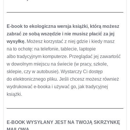
E-book to ekologiczna wersja książki, którą możesz
zabrać ze sobą wszędzie i nie musisz płacić za jej
wysyłkę.
Możesz korzystać z niej gdzie i kiedy masz
na to ochotę: na telefonie, tablecie, laptopie
albo tradycyjnym komputerze. Przeglądać jej zawartość
w dowolnym miejscu na świecie (w pracy, szkole,
sklepie, czy w autobusie). Wystarczy Ci dostęp
do elektronicznego pliku. Jeśli chcesz możesz również
wydrukować e-booka i używać go, jak tradycyjnej
książki.
E-BOOK WYSYŁANY JEST NA TWOJĄ SKRZYNKĘ
MAILOWĄ