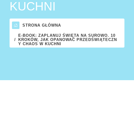
KUCHNI
STRONA GŁÓWNA
E-BOOK: ZAPLANUJ ŚWIĘTA NA SUROWO. 10
KROKÓW, JAK OPANOWAĆ PRZEDŚWIĄTECZN
Y CHAOS W KUCHNI