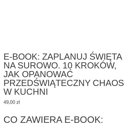
E-BOOK: ZAPLANUJ ŚWIĘTA
NA SUROWO. 10 KROKÓW,
JAK OPANOWAĆ
PRZEDŚWIĄTECZNY CHAOS
W KUCHNI
49,00
zł
CO ZAWIERA E-BOOK: