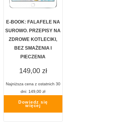
E-BOOK: FALAFELE NA
SUROWO. PRZEPISY NA
ZDROWE KOTLECIKI,
BEZ SMAŻENIA I
PIECZENIA
149,00
zł
Najniższa cena z ostatnich 30
dni:
149,00
zł
Dowiedz się
więcej