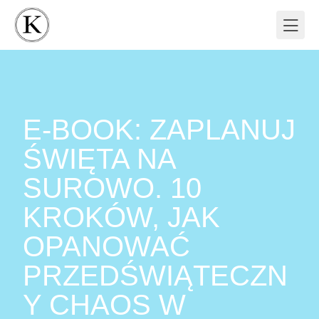
E-BOOK: ZAPLANUJ
ŚWIĘTA NA
SUROWO. 10
KROKÓW, JAK
OPANOWAĆ
PRZEDŚWIĄTECZN
Y CHAOS W