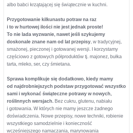
albo babci krzątającej się świątecznie w kuchni.
Przygotowanie kilkunastu potraw na raz
i to w hurtowej ilości nie jest jednak proste!
To nie lada wyzwanie, nawet jeśli szykujemy
doskonale znane nam od lat przepisy
, w tradycyjnej,
smażonej, pieczonej i gotowanej wersji. I korzystamy
częściowo z gotowych półproduktów tj. majonez, bułka
tarta, mleko, ser, czy śmietana.
Sprawa komplikuje się dodatkowo, kiedy mamy
od najdrobniejszych podstaw przygotować wszystko
sami i wykonać świąteczne potrawy w nowych,
roślinnych wersjach.
Bez cukru, glutenu, nabiału
i gotowania. W których nie mamy jeszcze żadnego
doświadczenia. Nowe przepisy, nowe techniki, robienie
wszystkiego samodzielnie i konieczność
wcześniejszego namaczania, marynowania