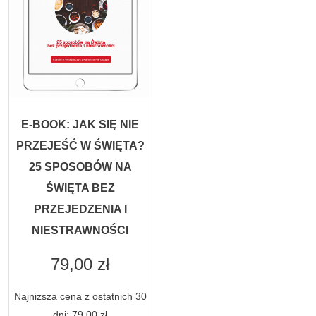
E-BOOK: JAK SIĘ NIE
PRZEJEŚĆ W ŚWIĘTA?
25 SPOSOBÓW NA
ŚWIĘTA BEZ
PRZEJEDZENIA I
NIESTRAWNOŚCI
79,00
zł
Najniższa cena z ostatnich 30
dni:
79,00
zł